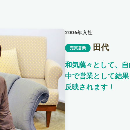
2006年入社
田代
売買営業
和気藹々として、自
中で営業として結果
反映されます！