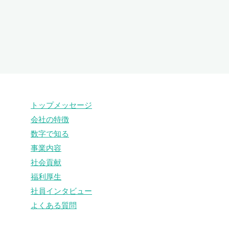
トップメッセージ
会社の特徴
数字で知る
事業内容
社会貢献
福利厚生
社員インタビュー
よくある質問