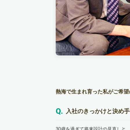
熱海で生まれ育った私がご希望
入社のきっかけと決め手
30歳を過ぎて将来設計の見直しと