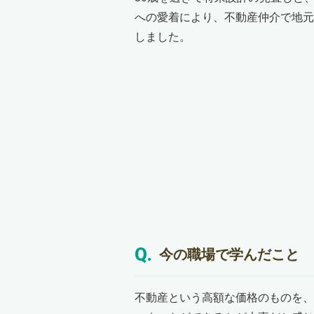
への愛着により、不動産仲介で地元
しました。
今の職場で学んだこと
不動産という高額な価格のものを、